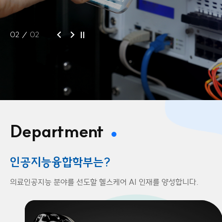
02
02
Department
인공지능융합학부는?
의료인공지능 분야를 선도할
헬스케어 AI 인재를 양성합니다.