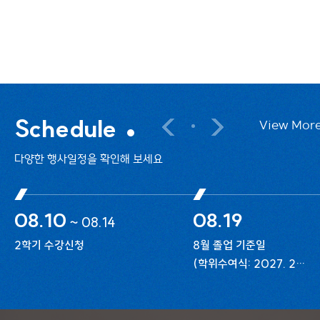
최양희) 인공지능융합학부 정인철 교수가 1월
2026-02-04
Schedule
View Mor
다양한 행사일정을 확인해 보세요
08.10
08.19
~
08.14
2학기 수강신청
8월 졸업 기준일
(학위수여식: 2027. 2월
개최)